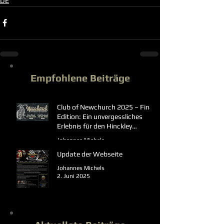
DE
Empfohlene Beiträge
Club of Newchurch 2025 – Final
Edition: Ein unvergessliches
Erlebnis für den Hinckley
Triumph Owners Club Germany
Johannes Michels
23. Juni 2025
Update der Webseite
Johannes Michels
2. Juni 2025