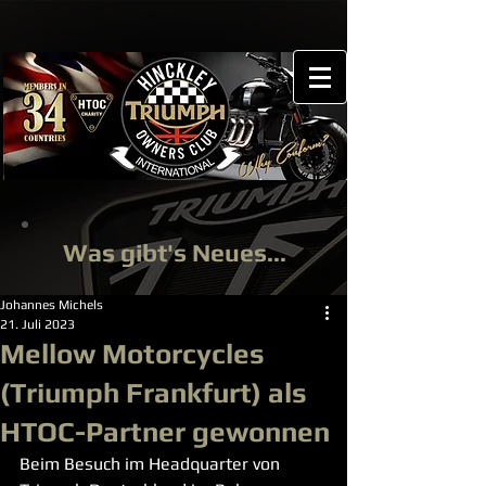
Was gibt's Neues...
Johannes Michels
21. Juli 2023
Mellow Motorcycles
(Triumph Frankfurt) als
HTOC-Partner gewonnen
Beim Besuch im Headquarter von 