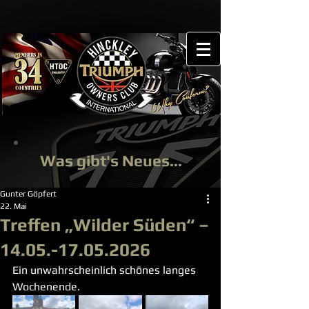
Was gibt's Neues...
Gunter Göpfert
22. Mai
Treffen „Wilder Süden“ –
14.05.-17.05.2026
Ein unwahrscheinlich schönes langes 
Wochenende.