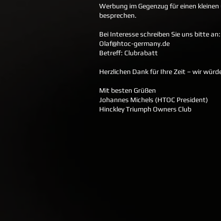
Werbung im Gegenzug für einen kleinen C
besprechen.
Bei Interesse schreiben Sie uns bitte an:
Olaf@htoc-germany.de
Betreff: Clubrabatt
Herzlichen Dank für Ihre Zeit – wir würd
Mit besten Grüßen
Johannes Michels (HTOC President)
Hinckley Triumph Owners Club