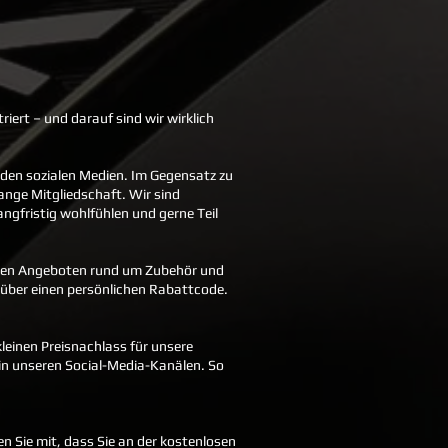
riert – und darauf sind wir wirklich
n den sozialen Medien. Im Gegensatz zu
lange Mitgliedschaft. Wir sind
angfristig wohlfühlen und gerne Teil
besten Angeboten rund um Zubehör und
t über einen persönlichen Rabattcode.
leinen Preisnachlass für unsere
in unseren Social-Media-Kanälen. So
en Sie mit, dass Sie an der kostenlosen