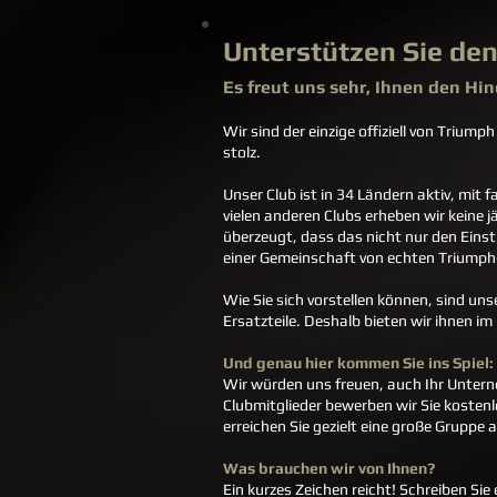
Unterstützen Sie de
Es freut uns sehr, Ihnen den
Hin
Wir sind der einzige offiziell von Trium
stolz.
Unser Club ist in 34 Ländern aktiv, mit
vielen anderen Clubs erheben wir keine j
überzeugt, dass das nicht nur den Einsti
einer Gemeinschaft von echten Triumph
Wie Sie sich vorstellen können, sind u
Ersatzteile. Deshalb bieten wir ihnen i
Und genau hier kommen Sie ins Spiel:
Wir würden uns freuen, auch Ihr Untern
Clubmitglieder bewerben wir Sie kosten
erreichen Sie gezielt eine große Gruppe
Was brauchen wir von Ihnen?
Ein kurzes Zeichen reicht! Schreiben Sie