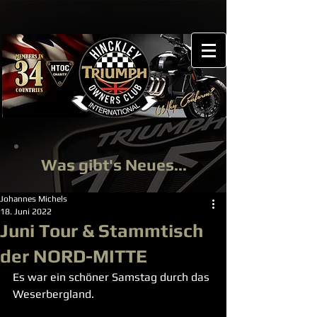
Was gibt's Neues...
Johannes Michels
18. Juni 2022
Juni Tour & Stammtisch
der NORD-MITTE
Es war ein schöner Samstag durch das 
Weserbergland.