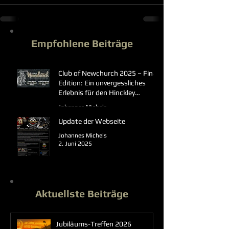
Empfohlene Beiträge
Club of Newchurch 2025 – Final
Edition: Ein unvergessliches
Erlebnis für den Hinckley
Triumph Owners Club Germany
Johannes Michels
23. Juni 2025
Update der Webseite
Johannes Michels
2. Juni 2025
Aktuellste Beiträge
Jubiläums-Treffen 2026